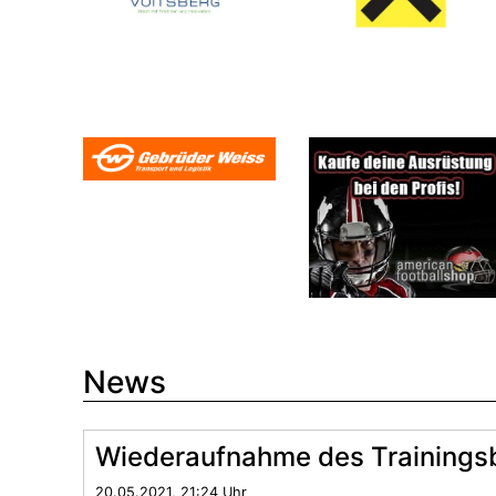
News
Wiederaufnahme des Trainings
20.05.2021, 21:24 Uhr