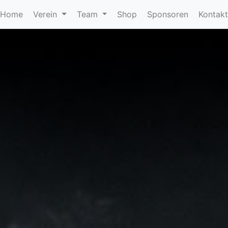
Home
Verein
Team
Shop
Sponsoren
Kontak