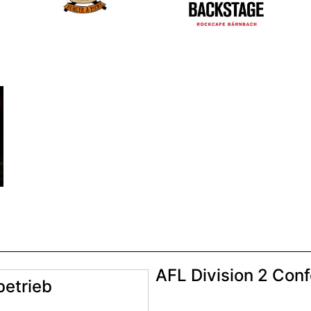
AFL Division 2 Con
betrieb